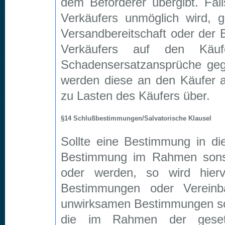
dem Beförderer übergibt. Fa
Verkäufers unmöglich wird, 
Versandbereitschaft oder der 
Verkäufers auf den Käuf
Schadensersatzansprüche geg
werden diese an den Käufer a
zu Lasten des Käufers über.
§14 Schlußbestimmungen/Salvatorische Klausel
Sollte eine Bestimmung in d
Bestimmung im Rahmen sonst
oder werden, so wird hierv
Bestimmungen oder Vereinba
unwirksamen Bestimmungen so
die im Rahmen der gesetzl