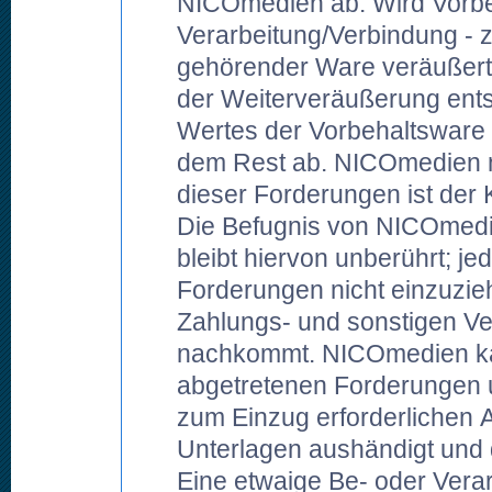
NICOmedien ab. Wird Vorb
Verarbeitung/Verbindung - 
gehörender Ware veräußert, 
der Weiterveräußerung ent
Wertes der Vorbehaltsware 
dem Rest ab. NICOmedien n
dieser Forderungen ist der
Die Befugnis von NICOmedi
bleibt hiervon unberührt; je
Forderungen nicht einzuzie
Zahlungs- und sonstigen V
nachkommt. NICOmedien kan
abgetretenen Forderungen u
zum Einzug erforderlichen 
Unterlagen aushändigt und d
Eine etwaige Be- oder Vera