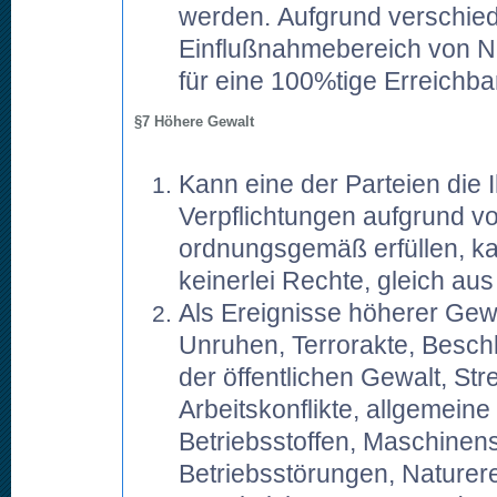
werden. Aufgrund verschiede
Einflußnahmebereich von N
für eine 100%tige Erreichb
§7 Höhere Gewalt
Kann eine der Parteien die 
Verpflichtungen aufgrund v
ordnungsgemäß erfüllen, ka
keinerlei Rechte, gleich au
Als Ereignisse höherer Gewa
Unruhen, Terrorakte, Bes
der öffentlichen Gewalt, St
Arbeitskonflikte, allgemeine
Betriebsstoffen, Maschine
Betriebsstörungen, Naturere