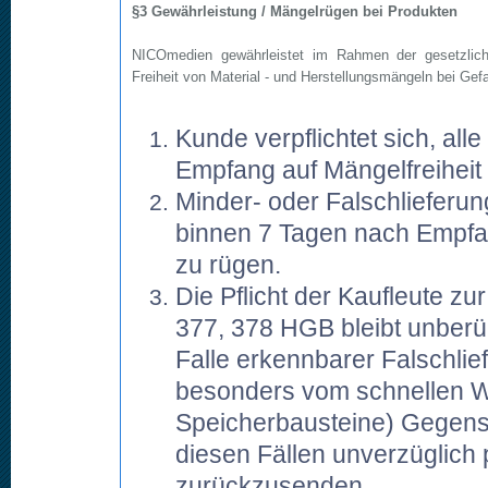
§3 Gewährleistung / Mängelrügen bei Produkten
NICOmedien gewährleistet im Rahmen der gesetzliche
Freiheit von Material - und Herstellungsmängeln bei Ge
Kunde verpflichtet sich, a
Empfang auf Mängelfreiheit
Minder- oder Falschlieferu
binnen 7 Tagen nach Empfan
zu rügen.
Die Pflicht der Kaufleute z
377, 378 HGB bleibt unberühr
Falle erkennbarer Falschl
besonders vom schnellen We
Speicherbausteine) Gegensta
diesen Fällen unverzüglich
zurückzusenden.