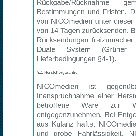
Rückgabe/Rücknahme ge
Bestimmungen und Fristen. D
von NICOmedien unter diesen 
von 14 Tagen zurücksenden. B
Rücksendungen freizumachen.
Duale System (Grüner P
Lieferbedingungen §4-1).
§11 Herstellergarantie
NICOmedien ist gegen
Inanspruchnahme einer Herstell
betroffene Ware zur We
entgegenzunehmen. Bei Entge
aus Kulanz haftet NICOmedie
und grobe Fahrlässigkeit. 