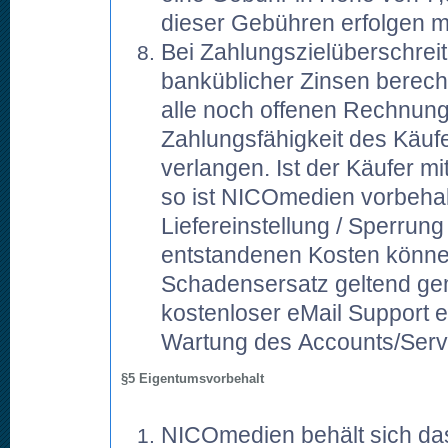
dieser Gebühren erfolgen m
Bei Zahlungszielüberschre
banküblicher Zinsen berech
alle noch offenen Rechnunge
Zahlungsfähigkeit des Käu
verlangen. Ist der Käufer m
so ist NICOmedien vorbehal
Liefereinstellung / Sperrun
entstandenen Kosten können
Schadensersatz geltend gem
kostenloser eMail Support en
Wartung des Accounts/Serv
§5 Eigentumsvorbehalt
NICOmedien behält sich das