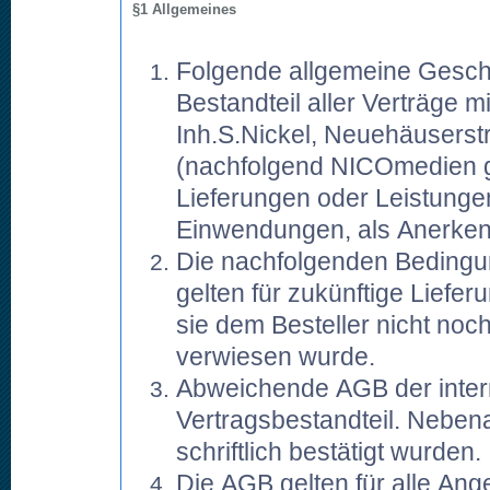
§1 Allgemeines
Folgende allgemeine Gesch
Bestandteil aller Verträge 
Inh.S.Nickel, Neuehäusers
(nachfolgend NICOmedien 
Lieferungen oder Leistungen
Einwendungen, als Anerke
Die nachfolgenden Bedingun
gelten für zukünftige Lief
sie dem Besteller nicht noc
verwiesen wurde.
Abweichende AGB der intern
Vertragsbestandteil. Nebena
schriftlich bestätigt wurden.
Die AGB gelten für alle Ang