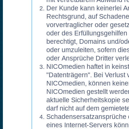
Der Kunde kann keinerlei A
Rechtsgrund, auf Schadener
vorvertraglicher oder gese
oder des Erfüllungsgehilfe
berechtigt, Domains und/od
oder umzuleiten, sofern di
oder Ansprüche Dritter verl
NICOmedien haftet in keinst
"Datenträgern". Bei Verlust
NICOmedien, können keine
NICOmedien gestellt werden.
aktuelle Sicherheitskopie 
darf nicht auf dem gemietet
Schadensersatzansprüche d
eines Internet-Servers könn