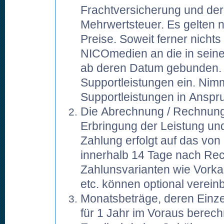
Frachtversicherung und der 
Mehrwertsteuer. Es gelten
Preise. Soweit ferner nichts 
NICOmedien an die in seine
ab deren Datum gebunden. 
Supportleistungen ein. Nim
Supportleistungen in Anspr
Die Abrechnung / Rechnungss
Erbringung der Leistung und
Zahlung erfolgt auf das v
innerhalb 14 Tage nach Rec
Zahlunsvarianten wie Vork
etc. können optional verein
Monatsbeträge, deren Einze
für 1 Jahr im Voraus berech