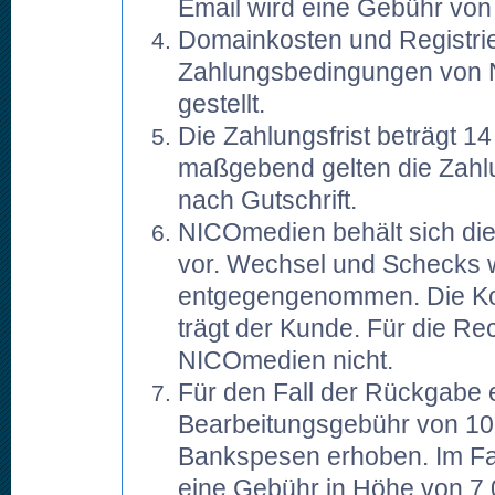
Email wird eine Gebühr von 
Domainkosten und Registr
Zahlungsbedingungen von 
gestellt.
Die Zahlungsfrist beträgt 1
maßgebend gelten die Zahl
nach Gutschrift.
NICOmedien behält sich d
vor. Wechsel und Schecks 
entgegengenommen. Die Kos
trägt der Kunde. Für die Rec
NICOmedien nicht.
Für den Fall der Rückgabe e
Bearbeitungsgebühr von 10
Bankspesen erhoben. Im F
eine Gebühr in Höhe von 7