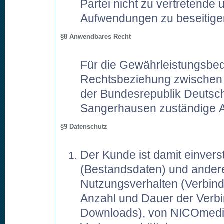
Partei nicht zu vertretende
Aufwendungen zu beseitig
§8 Anwendbares Recht
Für die Gewährleistungsbe
Rechtsbeziehung zwischen V
der Bundesrepublik Deutschl
Sangerhausen zuständige A
§9 Datenschutz
Der Kunde ist damit einver
(Bestandsdaten) und andere
Nutzungsverhalten (Verbindu
Anzahl und Dauer der Verb
Downloads), von NICOmedi