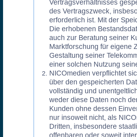
Vertragsverhältnisses gespe
des Vertragszweck, insbes
erforderlich ist. Mit der Spe
Die erhobenen Bestandsdat
auch zur Beratung seiner 
Marktforschung für eigene 
Gestaltung seiner Telekomm
einer solchen Nutzung sein
NICOmedien verpflichtet si
über den gespeicherten Daten
vollständig und unentgeltli
weder diese Daten noch den
Kunden ohne dessen Einverst
nur insoweit nicht, als NICO
Dritten, insbesondere staatl
offenbaren oder soweit int