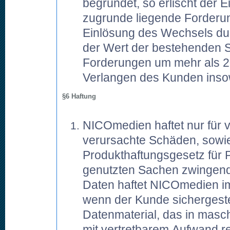
begründet, so erlischt der 
zugrunde liegende Forderun
Einlösung des Wechsels du
der Wert der bestehenden S
Forderungen um mehr als 20
Verlangen des Kunden insowe
§6 Haftung
NICOmedien haftet nur für v
verursachte Schäden, sowie
Produkthaftungsgesetz für 
genutzten Sachen zwingend 
Daten haftet NICOmedien im 
wenn der Kunde sichergeste
Datenmaterial, das in masch
mit vertretbarem Aufwand r