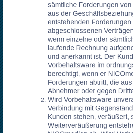
sämtliche Forderungen vo
aus der Geschäftsbeziehung,
entstehenden Forderungen a
abgeschlossenen Verträgen 
wenn einzelne oder sämtlic
laufende Rechnung aufgen
und anerkannt ist. Der Kund
Vorbehaltsware im ordnun
berechtigt, wenn er NICOmed
Forderungen abtritt, die a
Abnehmer oder gegen Dritt
Wird Vorbehaltsware unvera
Verbindung mit Gegenstände
Kunden stehen, veräußert, so
Weiterveräußerung entsteh