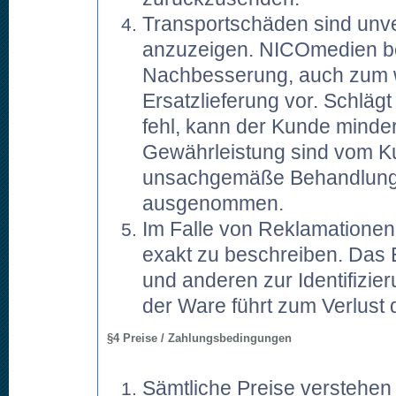
Transportschäden sind unve
anzuzeigen. NICOmedien be
Nachbesserung, auch zum w
Ersatzlieferung vor. Schläg
fehl, kann der Kunde minde
Gewährleistung sind vom Ku
unsachgemäße Behandlung o
ausgenommen.
Im Falle von Reklamationen 
exakt zu beschreiben. Das 
und anderen zur Identifizi
der Ware führt zum Verlust
§4 Preise / Zahlungsbedingungen
Sämtliche Preise verstehen