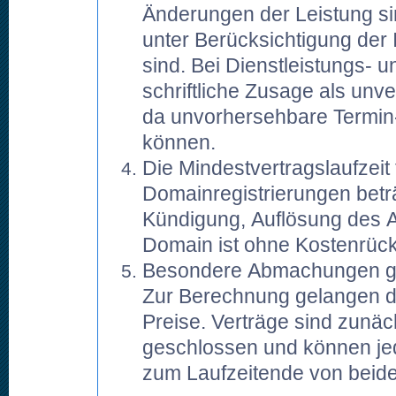
Änderungen der Leistung si
unter Berücksichtigung de
sind. Bei Dienstleistungs- u
schriftliche Zusage als unve
da unvorhersehbare Termin-
können.
Die Mindestvertragslaufzei
Domainregistrierungen betr
Kündigung, Auflösung des 
Domain ist ohne Kostenrücke
Besondere Abmachungen gelt
Zur Berechnung gelangen di
Preise. Verträge sind zunäch
geschlossen und können jed
zum Laufzeitende von beide