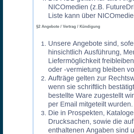
NICOmedien (z.B. FutureDri
Liste kann über NICOmedie
§2 Angebote / Vertrag / Kündigung
Unsere Angebote sind, sofern
hinsichtlich Ausführung, Men
Liefermöglichkeit freibleib
oder -vermietung bleiben vo
Aufträge gelten zur Rechts
wenn sie schriftlich bestätigt
bestellte Ware zugestellt w
per Email mitgeteilt wurden.
Die in Prospekten, Katalog
Drucksachen, sowie die auf
enthaltenen Angaben sind u