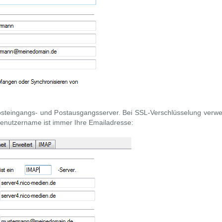
osteingangs- und Postausgangsserver. Bei SSL-Verschlüsselung verw
-Benutzername ist immer Ihre Emailadresse: