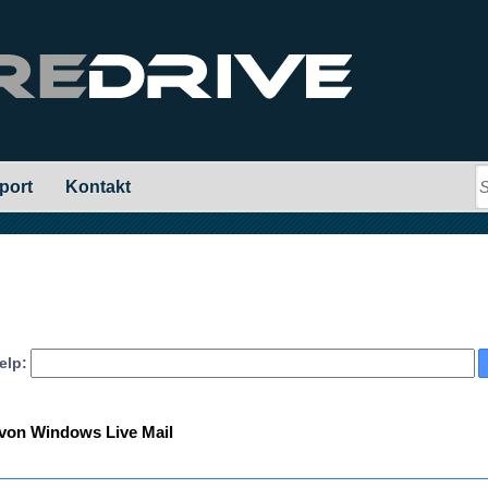
port
Kontakt
elp:
 von Windows Live Mail