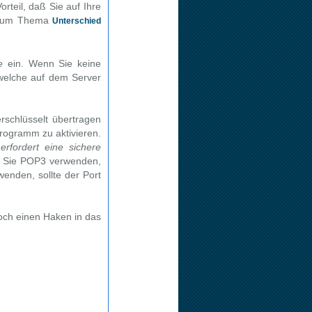
rteil, daß Sie auf Ihre
r zum Thema
Unterschied
e
ein. Wenn Sie keine
welche auf dem Server
rschlüsselt übertragen
Programm zu aktivieren.
erfordert eine sichere
 Sie POP3 verwenden,
nden, sollte der Port
noch einen Haken in das