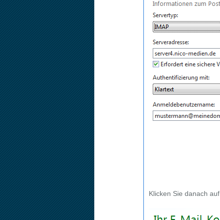
Klicken Sie danach au