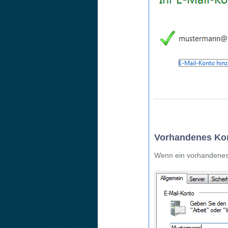
Vorhandenes Ko
Wenn ein vorhandenes K