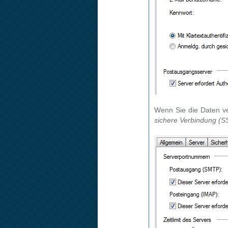
Wenn Sie die Daten ve
sichere Verbindung (S