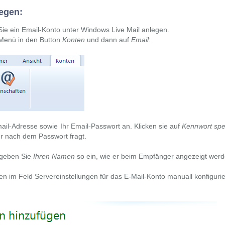
egen:
 Sie ein Email-Konto unter Windows Live Mail anlegen.
 Menü in den Button
Konten
und dann auf
Email
:
il-Adresse sowie Ihr Email-Passwort an. Klicken sie auf
Kennwort spe
hr nach dem Passwort fragt.
geben Sie
Ihren Namen
so ein, wie er beim Empfänger angezeigt werde
en im Feld
Servereinstellungen für das E-Mail-Konto manuall konfiguri