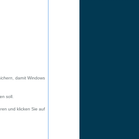
ichern
, damit Windows
n soll.
eren
und klicken Sie auf