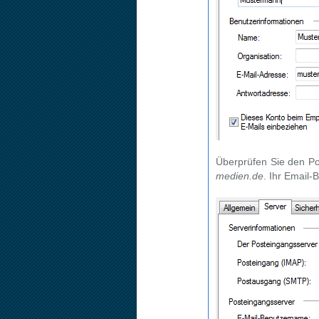
Überprüfen Sie den P
medien.de
. Ihr Email