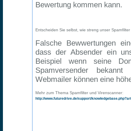
Bewertung kommen kann.
Entscheiden Sie selbst, wie streng unser Spamfilter 
Falsche Bewwertungen ei
dass der Absender ein un
Beispiel wenn seine Dom
Spamversender bekannt i
Webmailer können eine höhe
Mehr zum Thema Spamfilter und Virenscanner:
http://www.futuredrive.de/support/knowledgebase.php?ar