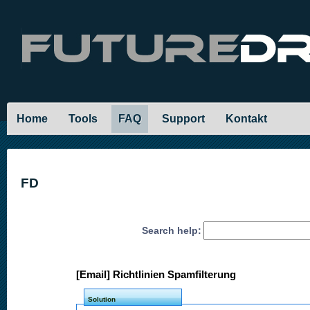
Home
Tools
FAQ
Support
Kontakt
FD
Search help:
[Email] Richtlinien Spamfilterung
Solution