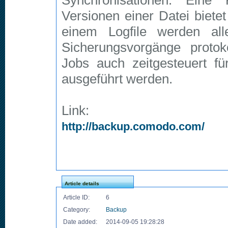
Synchronisationen. Eine 
Versionen einer Datei biete
einem Logfile werden all
Sicherungsvorgänge protok
Jobs auch zeitgesteuert f
ausgeführt werden.
Link:
http://backup.comodo.com/
Article details
Article ID:
6
Category:
Backup
Date added:
2014-09-05 19:28:28