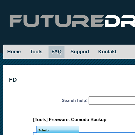
Home
Tools
FAQ
Support
Kontakt
FD
Search help:
[Tools] Freeware: Comodo Backup
Solution